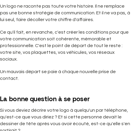
Un logo ne raconte pas toute votre histoire. Il ne remplace
pas une bonne stratégie de communication. Et il ne va pas, à
lui seul, faire décoller votre chiffre d'affaires.
Ce qu'il fait, en revanche, c'est créer les conditions pour que
votre communication soit cohérente, mémorable et
professionnelle. C'est le point de départ de tout le reste :
votre site, vos plaquettes, vos véhicules, vos réseaux
sociaux.
Un mauvais départ se paie à chaque nouvelle prise de
contact.
La bonne question à se poser
Si vous deviez décrire votre logo à quelqu'un par téléphone,
qu'est-ce que vous diriez ? Et si cette personne devait le
dessiner de tête après vous avoir écouté, est-ce qu'elle s'en
sortirait ?