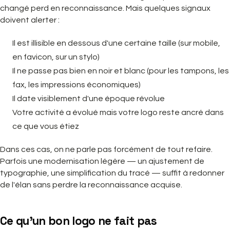
changé perd en reconnaissance. Mais quelques signaux
doivent alerter :
Il est illisible en dessous d'une certaine taille (sur mobile,
en favicon, sur un stylo)
Il ne passe pas bien en noir et blanc (pour les tampons, les
fax, les impressions économiques)
Il date visiblement d'une époque révolue
Votre activité a évolué mais votre logo reste ancré dans
ce que vous étiez
Dans ces cas, on ne parle pas forcément de tout refaire.
Parfois une modernisation légère — un ajustement de
typographie, une simplification du tracé — suffit à redonner
de l'élan sans perdre la reconnaissance acquise.
Ce qu'un bon logo ne fait pas