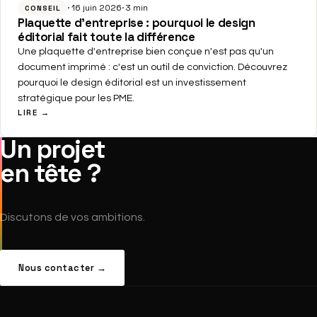
16 juin 2026
3 min
CONSEIL
Plaquette d'entreprise : pourquoi le design
éditorial fait toute la différence
Une plaquette d'entreprise bien conçue n'est pas qu'un
document imprimé : c'est un outil de conviction. Découvrez
pourquoi le design éditorial est un investissement
stratégique pour les PME.
LIRE →
Un projet
en tête ?
Discutons de vos ambitions.
Nous contacter →