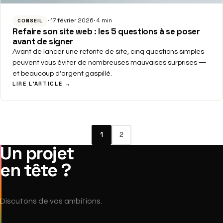
17 février 2026
4 min
CONSEIL
Refaire son site web : les 5 questions à se poser
avant de signer
Avant de lancer une refonte de site, cinq questions simples
peuvent vous éviter de nombreuses mauvaises surprises —
et beaucoup d'argent gaspillé.
LIRE L'ARTICLE →
1
2
Un projet
en tête ?
Discutons de vos ambitions.