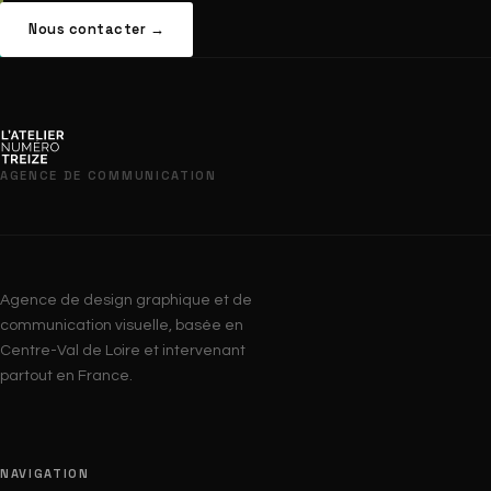
Nous contacter →
AGENCE DE COMMUNICATION
Agence de design graphique et de
communication visuelle, basée en
Centre-Val de Loire et intervenant
partout en France.
NAVIGATION